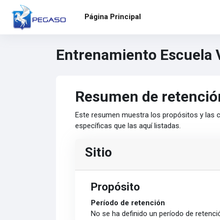
Salta al contenido principal
Página Principal
Entrenamiento Escuela 
Resumen de retenció
Este resumen muestra los propósitos y las c
específicas que las aquí listadas.
Sitio
Propósito
Período de retención
No se ha definido un período de retenci